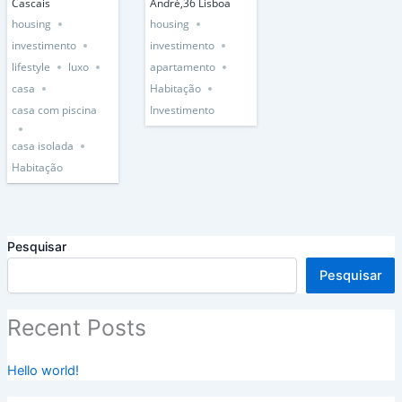
Cascais
André,36 Lisboa
housing
housing
investimento
investimento
lifestyle
luxo
apartamento
casa
Habitação
casa com piscina
Investimento
casa isolada
Habitação
Pesquisar
Pesquisar
Recent Posts
Hello world!