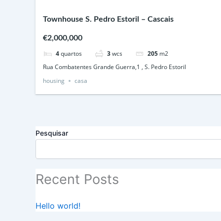
Townhouse S. Pedro Estoril – Cascais
€2,000,000
4
quartos
3
wcs
205
m2
Rua Combatentes Grande Guerra,1 , S. Pedro Estoril
housing
casa
Pesquisar
Recent Posts
Hello world!