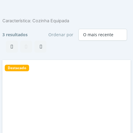
Skip
to
content
Característica:
Cozinha Equipada
3 resultados
Ordenar por
Destacado