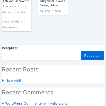
Estevão, Benavente
Murganhal - Caxias
Oeiras, Lisboa
lifestyle
luxo
housing
casa
turismo equestre
casa isolada
Habitação
Pesquisar
Pesquisar
Recent Posts
Hello world!
Recent Comments
A WordPress Commenter
em
Hello world!