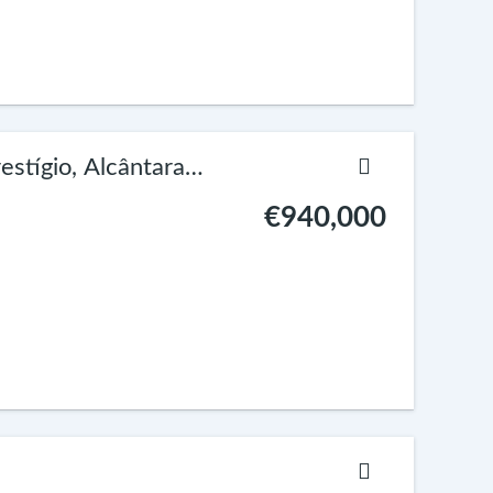
tígio, Alcântara
€940,000