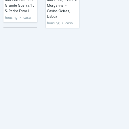
Grande Guerra,1 ,
Murganhal -
S. Pedro Estoril
Caxias Oeiras,
Lisboa
housing
casa
housing
casa