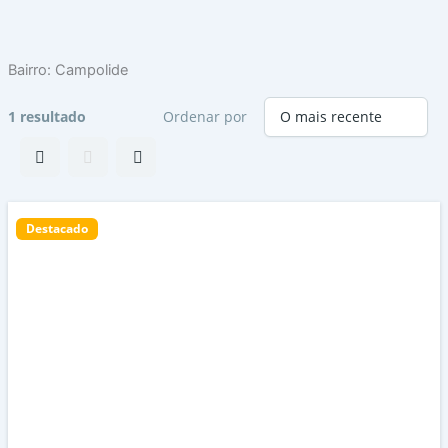
Skip
to
content
Bairro:
Campolide
1 resultado
Ordenar por
Destacado